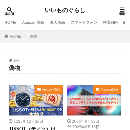
いいものぐらし
HOME
Amazon商品
楽天商品
スマートフォン
格安SIM
ス
偽物
HOME
TAG
偽物
Amazon商品
Amazon商品
2025年12月26日
2025年9月13日
2025年9月13日
TISSOT（ティソ）は