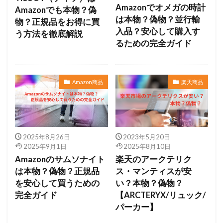
Amazonでオメガの時計
Amazonでも本物？偽
は本物？偽物？並行輸
物？正規品をお得に買
入品？安心して購入す
う方法を徹底解説
るための完全ガイド
Amazon商品
楽天商品
2025年8月26日
2023年5月20日
2025年9月1日
2025年8月10日
Amazonのサムソナイト
楽天のアークテリク
は本物？偽物？正規品
ス・マンティスが安
を安心して買うための
い？本物？偽物？
完全ガイド
【ARCTERYX/リュック/
パーカー】