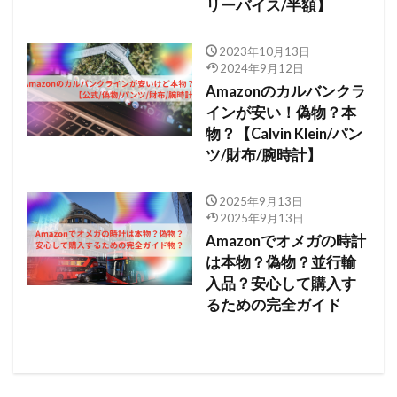
リーバイス/半額】
2023年10月13日
2024年9月12日
Amazonのカルバンクラ
インが安い！偽物？本
物？【Calvin Klein/パン
ツ/財布/腕時計】
2025年9月13日
2025年9月13日
Amazonでオメガの時計
は本物？偽物？並行輸
入品？安心して購入す
るための完全ガイド