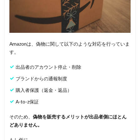
Amazonは、偽物に関して以下のような対応を行っていま
す。
出品者のアカウント停止・削除
ブランドからの通報制度
購入者保護（返金・返品）
A-to-z保証
そのため、
偽物を販売するメリットが出品者側にほとん
どありません。
もし仮に、