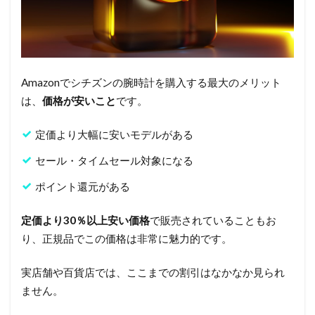
Amazonでシチズンの腕時計を購入する最大のメリット
は、
価格が安いこと
です。
定価より大幅に安いモデルがある
セール・タイムセール対象になる
ポイント還元がある
定価より30％以上安い価格
で販売されていることもお
り、正規品でこの価格は非常に魅力的です。
実店舗や百貨店では、ここまでの割引はなかなか見られ
ません。