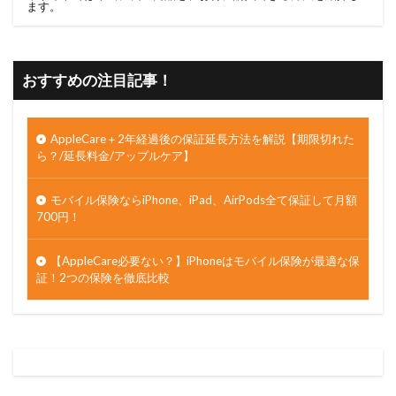
ます。
おすすめの注目記事！
AppleCare＋2年経過後の保証延長方法を解説【期限切れた
ら？/延長料金/アップルケア】
モバイル保険ならiPhone、iPad、AirPods全て保証して月額
700円！
【AppleCare必要ない？】iPhoneはモバイル保険が最適な保
証！2つの保険を徹底比較