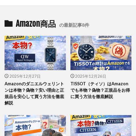
Amazon商品
の最新記事8件
2025年12月27日
2025年12月26日
Amazonのダニエルウェリント
TISSOT（ティソ）はAmazon
ンは本物？偽物？安い理由と正
でも本物？偽物？正規品をお得
規品を安心して買う方法を徹底
に買う方法を徹底解説
解説