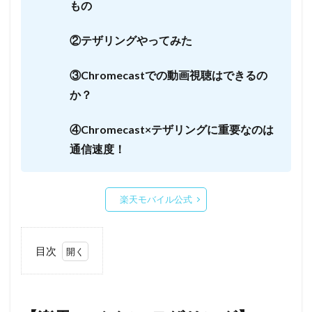
もの
②テザリングやってみた
③Chromecastでの動画視聴はできるの
か？
④Chromecast×テザリングに重要なのは
通信速度！
楽天モバイル公式
目次
1
【楽
天モ