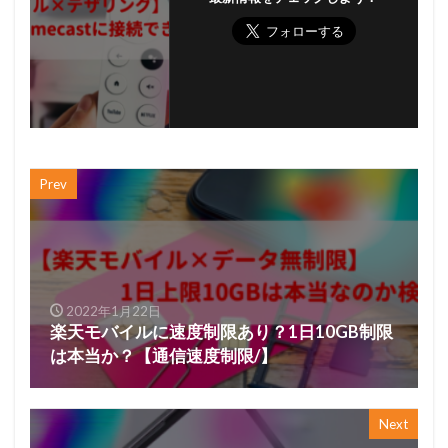
Prev
2022年1月22日
楽天モバイルに速度制限あり？1日10GB制限
は本当か？【通信速度制限/】
Next