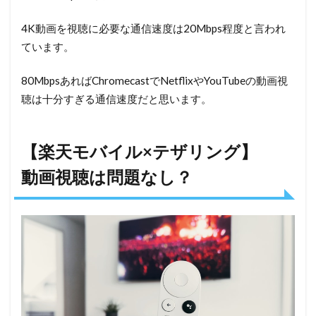
4K動画を視聴に必要な通信速度は20Mbps程度と言われ
ています。
80MbpsあればChromecastでNetflixやYouTubeの動画視
聴は十分すぎる通信速度だと思います。
【楽天モバイル×テザリング】
動画視聴は問題なし？