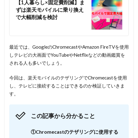
【1人暮らし×固定費削減】ま
ずは楽天モバイルに乗り換え
で大幅削減を検討
最近では、GoogleのChromecastやAmazon FireTVを使用
しテレビの大画面でYouTubeやNetflixなどの動画鑑賞を
される人も多いでしょう。
今回は、楽天モバイルのテザリングでChromecastを使用
し、テレビに接続することはできるのか検証していきま
す。
この記事から分かること
①Chromecastのテザリングに使用する