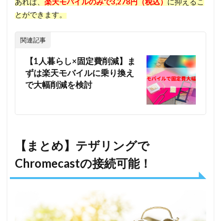
あれば、
楽天モバイルのみで3,278円（税込）
に抑えるこ
とができます。
関連記事
【1人暮らし×固定費削減】ま
ずは楽天モバイルに乗り換え
で大幅削減を検討
【まとめ】テザリングで
Chromecastの接続可能！