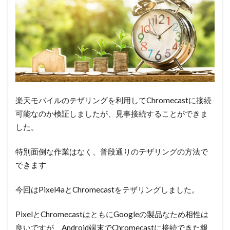
楽天モバイルのテザリングを利用してChromecastに接続
可能なのか検証しましたが、見事接続することができま
した。
特別面倒な作業はなく、普段通りのテザリングの方法で
できます
今回はPixel4aとChromecastをテザリングしました。
PixelとChromecastはともにGoogleの製品なため相性は
良いですが、Android端末でChromecastに接続できた報